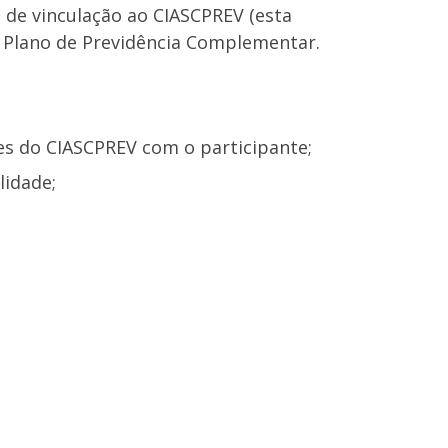
 de vinculação ao CIASCPREV (esta
o Plano de Previdência Complementar.
es do CIASCPREV com o participante;
lidade;