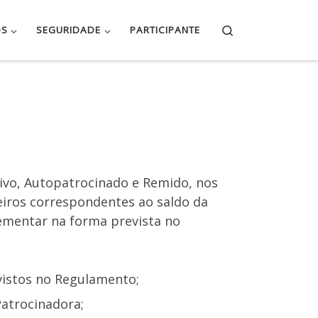
Search
OS
SEGURIDADE
PARTICIPANTE
Ativo, Autopatrocinado e Remido, nos
ceiros correspondentes ao saldo da
lementar na forma prevista no
vistos no Regulamento;
atrocinadora;