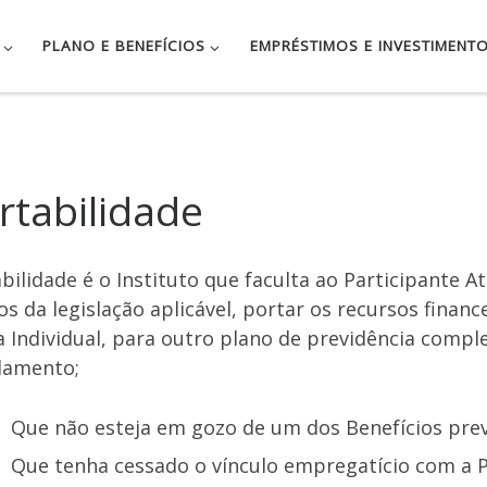
PLANO E BENEFÍCIOS
EMPRÉSTIMOS E INVESTIMENT
rtabilidade
bilidade é o Instituto que faculta ao Participante 
s da legislação aplicável, portar os recursos finan
 Individual, para outro plano de previdência comp
lamento;
Que não esteja em gozo de um dos Benefícios pre
Que tenha cessado o vínculo empregatício com a P