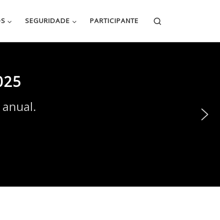
Search
OS
SEGURIDADE
PARTICIPANTE
025
 anual.