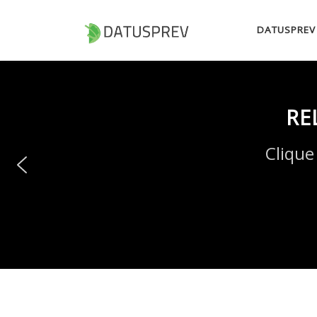
Skip to content
DATUSPREV
RE
Clique