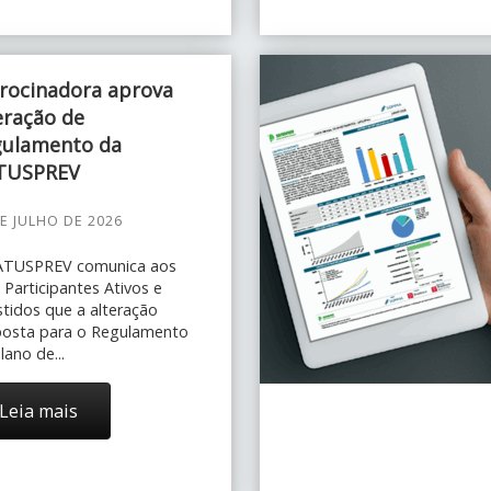
rocinadora aprova
eração de
gulamento da
TUSPREV
E JULHO DE 2026
ATUSPREV comunica aos
 Participantes Ativos e
stidos que a alteração
osta para o Regulamento
lano de...
Leia mais