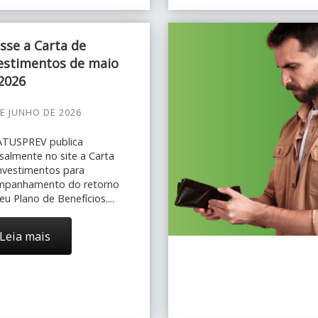
sse a Carta de
estimentos de maio
2026
DE JUNHO DE 2026
ATUSPREV publica
almente no site a Carta
nvestimentos para
mpanhamento do retorno
eu Plano de Benefícios....
Leia mais