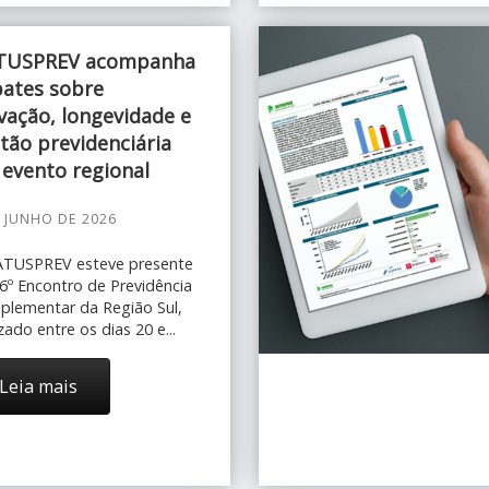
TUSPREV acompanha
ates sobre
vação, longevidade e
tão previdenciária
evento regional
E JUNHO DE 2026
ATUSPREV esteve presente
6º Encontro de Previdência
lementar da Região Sul,
izado entre os dias 20 e...
Leia mais