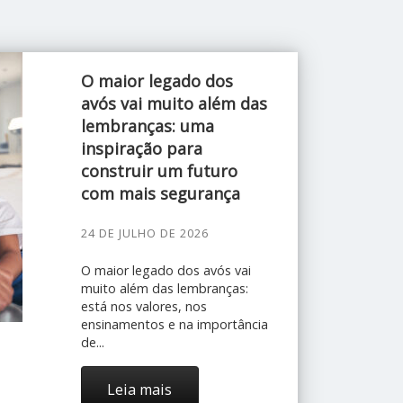
O maior legado dos
avós vai muito além das
lembranças: uma
inspiração para
construir um futuro
com mais segurança
24 DE JULHO DE 2026
O maior legado dos avós vai
muito além das lembranças:
está nos valores, nos
ensinamentos e na importância
de...
Leia mais