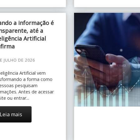
ndo a informação é
nsparente, até a
eligência Artificial
firma
E JULHO DE 2026
teligência Artificial vem
nsformando a forma como
essoas pesquisam
rmações. Antes de acessar
ite ou entrar...
Leia mais