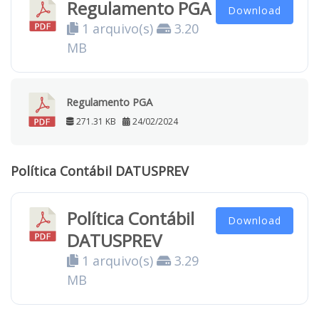
Regulamento PGA
Download
1 arquivo(s)
3.20
MB
Regulamento PGA
271.31 KB
24/02/2024
Política Contábil DATUSPREV
Política Contábil
Download
DATUSPREV
1 arquivo(s)
3.29
MB