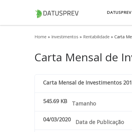
Skip to content
DATUSPREV
Home
»
Investimentos
»
Rentabilidade
»
Carta Me
Carta Mensal de I
Carta Mensal de Investimentos 201
545.69 KB
Tamanho
04/03/2020
Data de Publicação