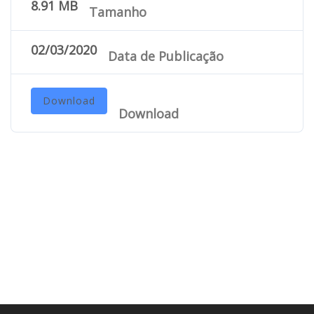
8.91 MB
Tamanho
02/03/2020
Data de Publicação
Download
Download