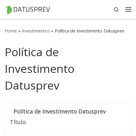
Search
Skip to content
Me
Home
»
Investimentos
»
Política de Investimento Datusprev
Política de
Investimento
Datusprev
Política de Investimento Datusprev
Título: