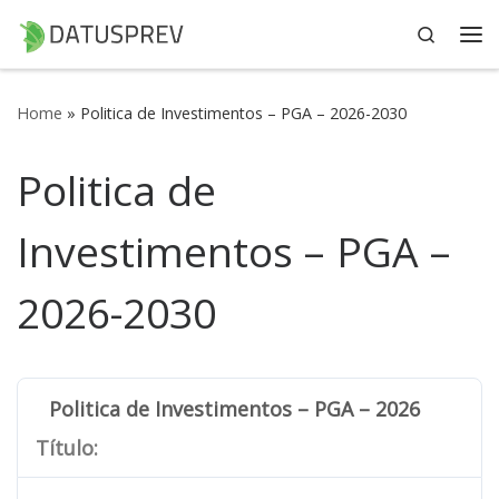
Search
Skip to content
Me
Home
»
Politica de Investimentos – PGA – 2026-2030
Politica de
Investimentos – PGA –
2026-2030
Politica de Investimentos – PGA – 2026-2030
Título: