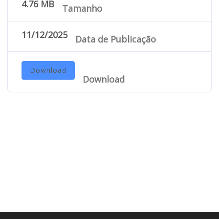
4.76 MB
Tamanho
11/12/2025
Data de Publicação
Download
Download