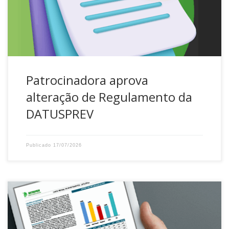
Patrocinadora do Plano. A alteração, aprovada pelo
Conselho Deliberativo e pela Patrocinadora, é a inclusão
da opção de […]
Patrocinadora aprova
alteração de Regulamento da
DATUSPREV
Publicado
17/07/2026
A DATUSPREV publica mensalmente no site a Carta de
Investimentos para acompanhamento do retorno do seu