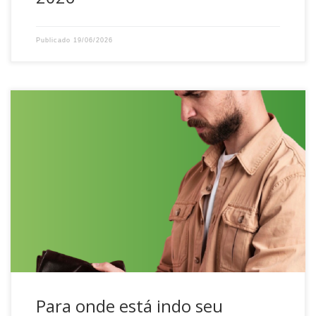
Publicado
19/06/2026
Muitas vezes, o desequilíbrio financeiro não está nas
grandes compras, mas em hábitos cotidianos que passam
despercebidos. Compras por impulso, assinaturas e
serviços não utilizados, juros evitáveis, desperdício no
consumo diário e a ausência de planejamento financeiro
são fatores que, somados, comprometem o orçamento e
dificultam a construção de um […]
Para onde está indo seu