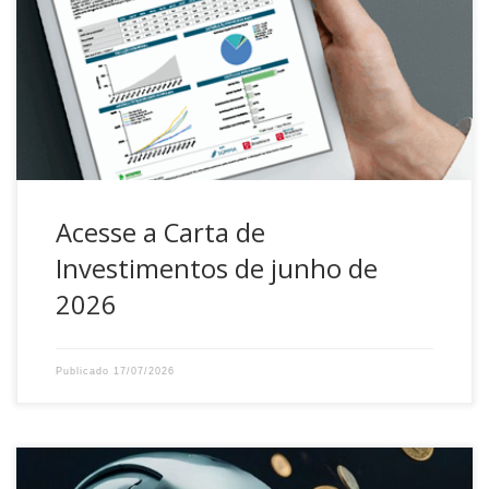
Plano de Benefícios. No documento é possível consultar o
histórico de rentabilidade, comparativo com indicadores,
distribuição por segmento e evolução patrimonial. Além de
comentários sobre o cenário econômico brasileiro e
internacional. Para acessar, no […]
Acesse a Carta de
Investimentos de junho de
2026
Publicado
17/07/2026