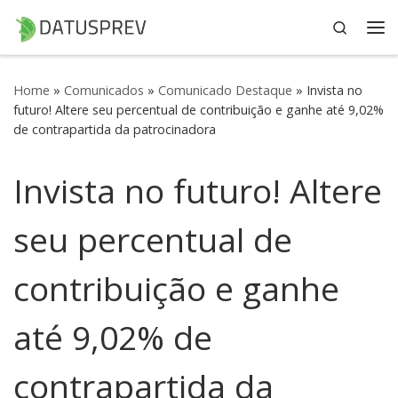
Search
Skip to content
Me
Home
»
Comunicados
»
Comunicado Destaque
»
Invista no
futuro! Altere seu percentual de contribuição e ganhe até 9,02%
de contrapartida da patrocinadora
Invista no futuro! Altere
seu percentual de
contribuição e ganhe
até 9,02% de
contrapartida da