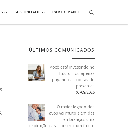
Search
OS
SEGURIDADE
PARTICIPANTE
ÚLTIMOS COMUNICADOS
Você está investindo no
futuro… ou apenas
pagando as contas do
presente?
s
05/08/2026
O maior legado dos
,
avós vai muito além das
lembranças: uma
inspiração para construir um futuro