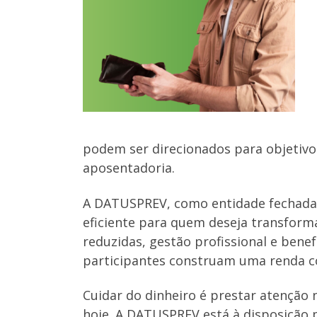
podem ser direcionados para objetiv
aposentadoria.
A DATUSPREV, como entidade fechada 
eficiente para quem deseja transform
reduzidas, gestão profissional e benef
participantes construam uma renda co
Cuidar do dinheiro é prestar atenção 
hoje. A DATUSPREV está à disposição p