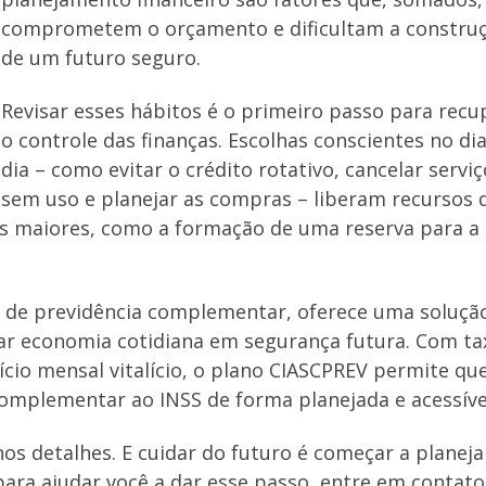
comprometem o orçamento e dificultam a constru
de um futuro seguro.
Revisar esses hábitos é o primeiro passo para recu
o controle das finanças. Escolhas conscientes no dia
dia – como evitar o crédito rotativo, cancelar serviç
sem uso e planejar as compras – liberam recursos 
os maiores, como a formação de uma reserva para a
de previdência complementar, oferece uma soluçã
ar economia cotidiana em segurança futura. Com ta
ício mensal vitalício, o plano CIASCPREV permite qu
mplementar ao INSS de forma planejada e acessíve
nos detalhes. E cuidar do futuro é começar a planeja
ara ajudar você a dar esse passo, entre em contato