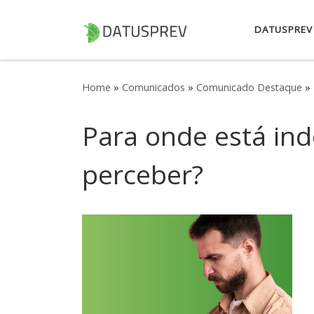
Skip to content
DATUSPREV
Home
»
Comunicados
»
Comunicado Destaque
»
Para onde está ind
perceber?