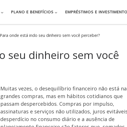
PLANO E BENEFÍCIOS
EMPRÉSTIMOS E INVESTIMENT
Para onde está indo seu dinheiro sem você perceber?
o seu dinheiro sem você
Muitas vezes, o desequilíbrio financeiro não está na
grandes compras, mas em hábitos cotidianos que
passam despercebidos. Compras por impulso,
assinaturas e serviços não utilizados, juros evitáveis
desperdício no consumo diário e a ausência de
planejamento financeiro são fatores que, somados,